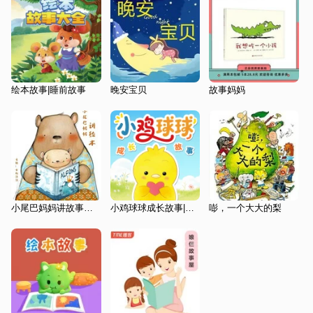
绘本故事|睡前故事
晚安宝贝
故事妈妈
小尾巴妈妈讲故事（每日更新）
小鸡球球成长故事|睡前故事|绘本故事|0-6岁
嘭，一个大大的梨