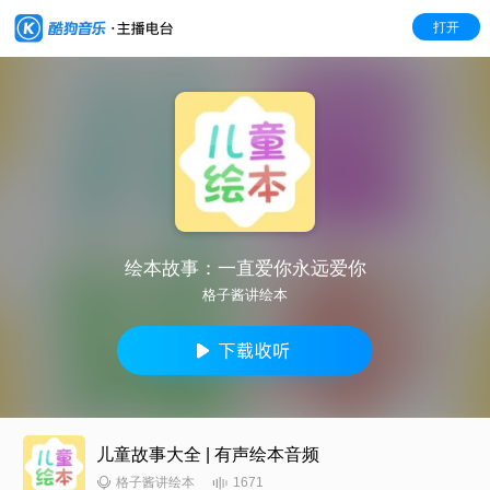
打开
绘本故事：一直爱你永远爱你
格子酱讲绘本
儿童故事大全 | 有声绘本音频
1671
格子酱讲绘本