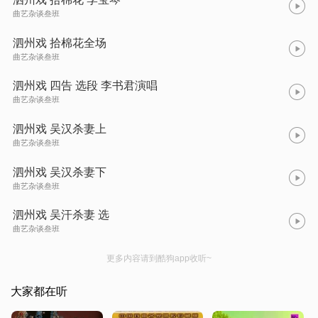
曲艺杂谈叁班
泗州戏 拾棉花全场
曲艺杂谈叁班
泗州戏 四告 选段 李书君演唱
曲艺杂谈叁班
泗州戏 吴汉杀妻上
曲艺杂谈叁班
泗州戏 吴汉杀妻下
曲艺杂谈叁班
泗州戏 吴汗杀妻 选
曲艺杂谈叁班
更多内容请到酷狗app收听~
大家都在听