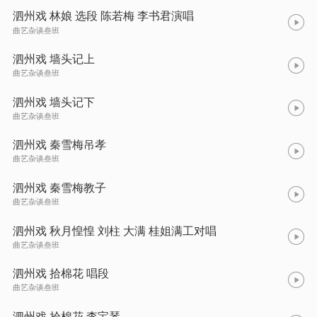
泗州戏 林娘 选段 陈若梅 李书君演唱
曲艺杂谈叁班
泗州戏 墙头记上
曲艺杂谈叁班
泗州戏 墙头记下
曲艺杂谈叁班
泗州戏 秦雪梅吊孝
曲艺杂谈叁班
泗州戏 秦雪梅教子
曲艺杂谈叁班
泗州戏 秋月惶惶 刘柱 大满 桂姐满工对唱
曲艺杂谈叁班
泗州戏 拾棉花 唱段
曲艺杂谈叁班
泗州戏 拾棉花 李宝琴