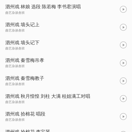
泗州戏 林娘 选段 陈若梅 李书君演唱
曲艺杂谈叁班
泗州戏 墙头记上
曲艺杂谈叁班
泗州戏 墙头记下
曲艺杂谈叁班
泗州戏 秦雪梅吊孝
曲艺杂谈叁班
泗州戏 秦雪梅教子
曲艺杂谈叁班
泗州戏 秋月惶惶 刘柱 大满 桂姐满工对唱
曲艺杂谈叁班
泗州戏 拾棉花 唱段
曲艺杂谈叁班
泗州戏 拾棉花 李宝琴