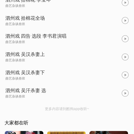
曲艺杂谈叁班
泗州戏 拾棉花全场
曲艺杂谈叁班
泗州戏 四告 选段 李书君演唱
曲艺杂谈叁班
泗州戏 吴汉杀妻上
曲艺杂谈叁班
泗州戏 吴汉杀妻下
曲艺杂谈叁班
泗州戏 吴汗杀妻 选
曲艺杂谈叁班
更多内容请到酷狗app收听~
大家都在听