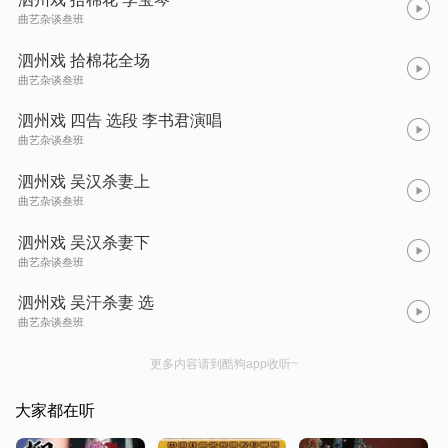
曲艺杂谈叁班
泗州戏 拾棉花全场
曲艺杂谈叁班
泗州戏 四告 选段 李书君演唱
曲艺杂谈叁班
泗州戏 吴汉杀妻上
曲艺杂谈叁班
泗州戏 吴汉杀妻下
曲艺杂谈叁班
泗州戏 吴汗杀妻 选
曲艺杂谈叁班
更多内容请到酷狗app收听~
大家都在听