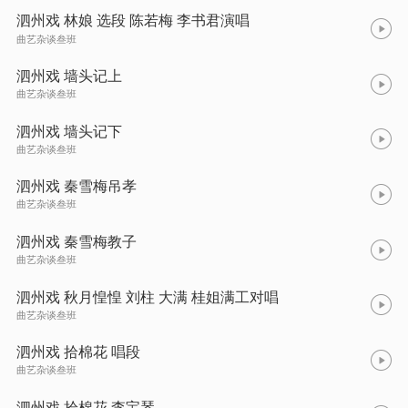
泗州戏 林娘 选段 陈若梅 李书君演唱
曲艺杂谈叁班
泗州戏 墙头记上
曲艺杂谈叁班
泗州戏 墙头记下
曲艺杂谈叁班
泗州戏 秦雪梅吊孝
曲艺杂谈叁班
泗州戏 秦雪梅教子
曲艺杂谈叁班
泗州戏 秋月惶惶 刘柱 大满 桂姐满工对唱
曲艺杂谈叁班
泗州戏 拾棉花 唱段
曲艺杂谈叁班
泗州戏 拾棉花 李宝琴