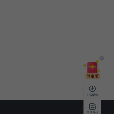
下载酷狗
意见反馈