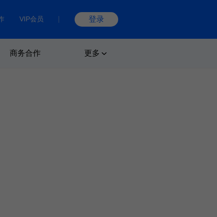
作
VIP会员
登录
商务合作
更多