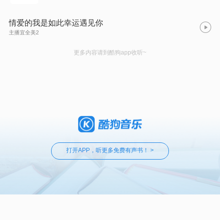
情爱的我是如此幸运遇见你
主播宜全美2
更多内容请到酷狗app收听~
打开APP，听更多免费有声书！ >