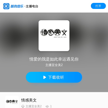
打开
情爱的我是如此幸运遇见你
主播宜全美2
情感美文
1
主播宜全美2