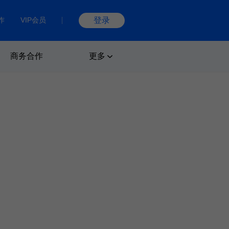
作
VIP会员
登录
商务合作
更多