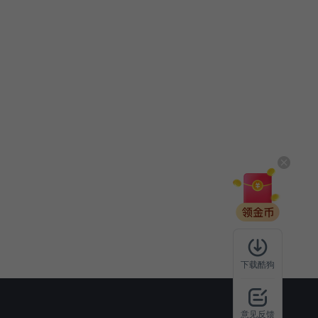
下载酷狗
意见反馈