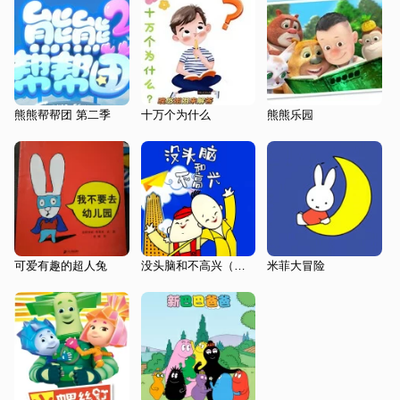
熊熊帮帮团 第二季
十万个为什么
熊熊乐园
可爱有趣的超人兔
没头脑和不高兴（短片）
米菲大冒险