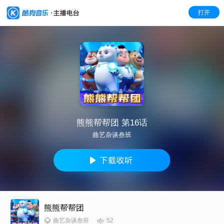
打开
熊熊帮帮团 第16话
曲艺杂谈叁班
熊熊帮帮团
52
曲艺杂谈叁班