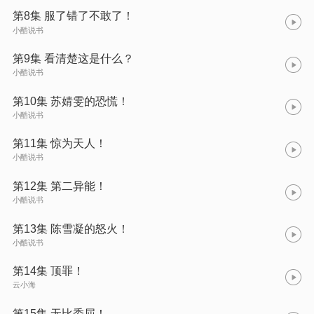
第8集 服了错了不敢了！
小酷说书
第9集 看清楚这是什么？
小酷说书
第10集 苏婧雯的恐慌！
小酷说书
第11集 惊为天人！
小酷说书
第12集 第二异能！
小酷说书
第13集 陈雪凝的怒火！
小酷说书
第14集 顶罪！
云小海
第15集 无比委屈！