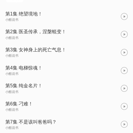
第1集 绝望境地！
小酷说书
第2集 医圣传承，涅槃蜕变！
小酷说书
第3集 女神身上的死亡气息！
小酷说书
第4集 电梯惊魂！
小酷说书
第5集 纯金名片！
小酷说书
第6集 刁难！
小酷说书
第7集 不是该叫爸爸吗？
小酷说书