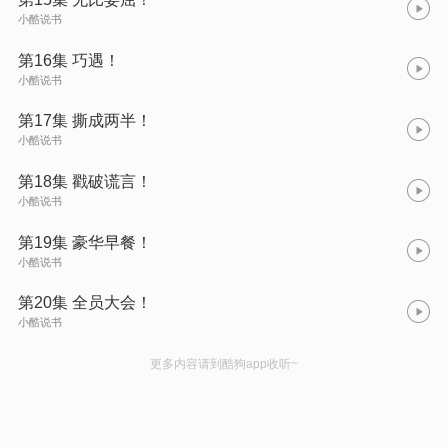
小酷说书
第16集 巧遇！
小酷说书
第17集 撕成两半！
小酷说书
第18集 戳破谎言！
小酷说书
第19集 豪华早餐！
小酷说书
第20集 全员大会！
小酷说书
更多内容请到酷狗app收听~