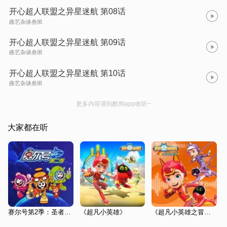
开心超人联盟之异星迷航 第08话
曲艺杂谈叁班
开心超人联盟之异星迷航 第09话
曲艺杂谈叁班
开心超人联盟之异星迷航 第10话
曲艺杂谈叁班
更多内容请到酷狗app收听~
大家都在听
赛尔号第2季：圣者逆袭
《超凡小英雄》
《超凡小英雄之冒险旅行》