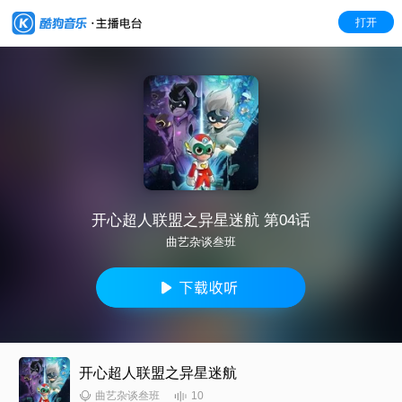
打开
开心超人联盟之异星迷航 第04话
曲艺杂谈叁班
开心超人联盟之异星迷航
10
曲艺杂谈叁班