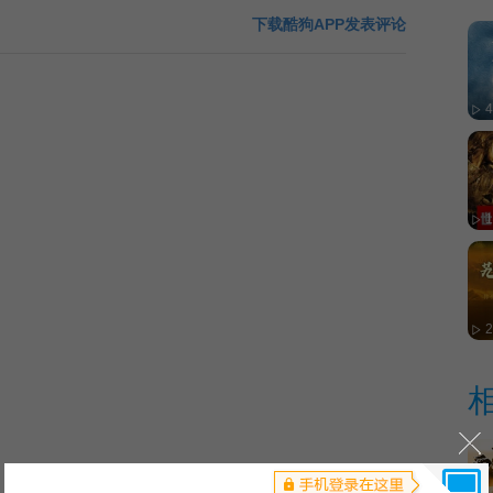
下载酷狗APP发表评论
4
1