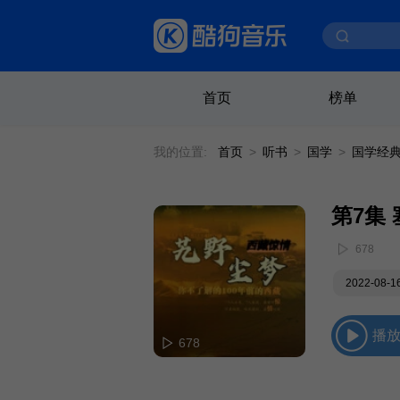
首页
榜单
我的位置:
首页
>
听书
>
国学
>
国学经
第7集
678
2022-08-
播
678