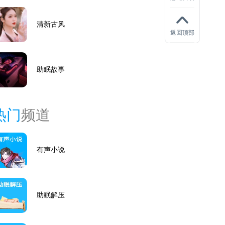
清新古风
返回顶部
助眠故事
热门
频道
有声小说
助眠解压