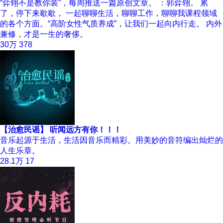
“弈翎不是教你装”，每周推送一篇原创文章。 ：郭弈翎。 累
了，停下来歇歇， 一起聊聊生活，聊聊工作，聊聊我课程领域
的各个方面。“高阶女性气质养成”，让我们一起向内行走。 内外
兼修，才是一生的奢侈。
30万
378
【治愈民谣】 听闻远方有你！！！
音乐起源于生活，生活因音乐而精彩。用美妙的音符编出灿烂的
人生乐章。
28.1万
17