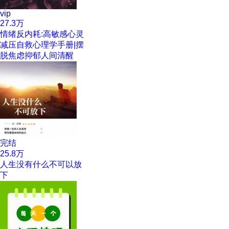
vip
27.3万
情绪反内耗:高敏感心灵
减压自救心理学手册|摆
脱焦虑抑郁人间清醒
完结
25.8万
人生没有什么不可以放
下