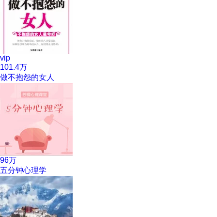
vip
101.4万
做不抱怨的女人
96万
五分钟心理学