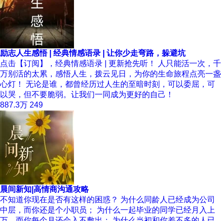
励志人生感悟 | 经典情感语录 | 让你少走弯路，躲避坑
点击【订阅】，经典情感语录 | 更新抢先听！ 人只能活一次，千
万别活的太累，感悟人生，拨云见日，为你的生命旅程点亮一盏
心灯！ 无论是谁，都曾经历过人生的至暗时刻，可以委屈，可
以哭，但不要脆弱。让我们一同成为更好的自己！
887.3万
249
晨间新知|高情商沟通攻略
不知道你现在是否有这样的困惑？ 为什么同龄人已经成为公司
中层，而你还是个小职员； 为什么一起毕业的同学已经月入上
万，而你每个月还会入不敷出； 为什么当初和你差不多的人已