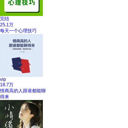
完结
25.1万
每天一个心理技巧
vip
18.7万
情商高的人跟谁都能聊
得来