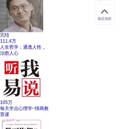
返回顶部
完结
111.4万
人生哲学：通透人性，
治愈人心
105万
每天学点心理学~情商教
育课