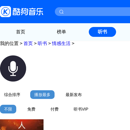
首页
榜单
听书
我的位置 >
首页
>
听书
>
情感生活
>
综合排序
播放最多
最新发布
不限
免费
付费
听书VIP