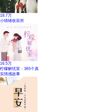
18.7万
小情绪收容所
16.5万
柠檬解忧室：365个真
实情感故事