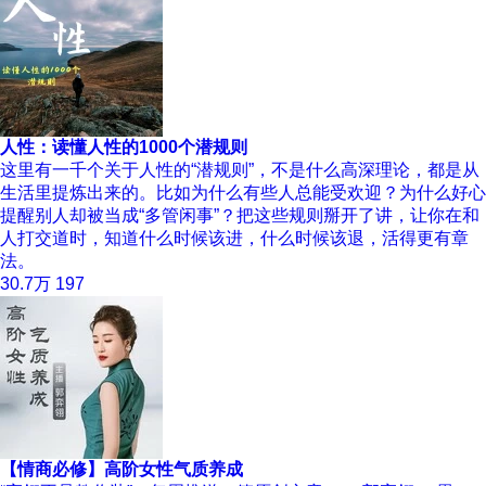
人性：读懂人性的1000个潜规则
这里有一千个关于人性的“潜规则”，不是什么高深理论，都是从
生活里提炼出来的。比如为什么有些人总能受欢迎？为什么好心
提醒别人却被当成“多管闲事”？把这些规则掰开了讲，让你在和
人打交道时，知道什么时候该进，什么时候该退，活得更有章
法。
30.7万
197
【情商必修】高阶女性气质养成