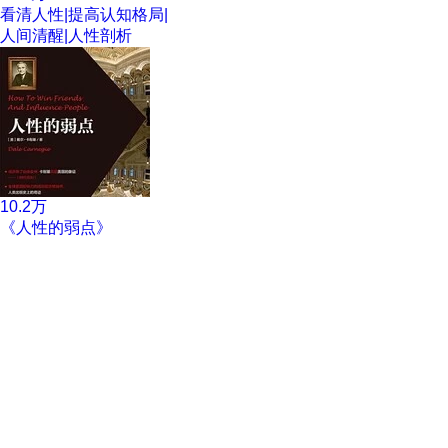
看清人性|提高认知格局|
人间清醒|人性剖析
10.2万
《人性的弱点》