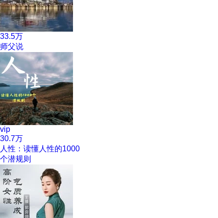
33.5万
师父说
vip
30.7万
人性：读懂人性的1000
个潜规则