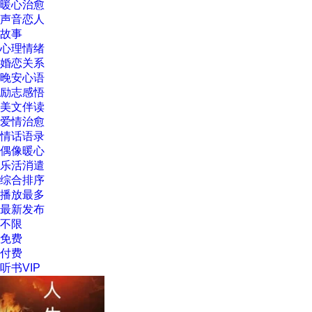
暖心治愈
声音恋人
故事
心理情绪
婚恋关系
晚安心语
励志感悟
美文伴读
爱情治愈
情话语录
偶像暖心
乐活消遣
综合排序
播放最多
最新发布
不限
免费
付费
听书VIP