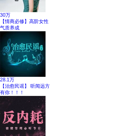
30万
【情商必修】高阶女性
气质养成
28.1万
【治愈民谣】 听闻远方
有你！！！