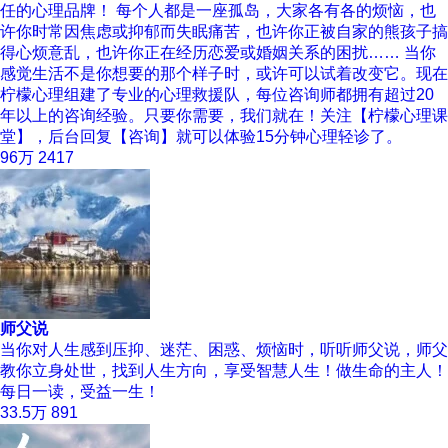
任的心理品牌！ 每个人都是一座孤岛，大家各有各的烦恼，也
许你时常因焦虑或抑郁而失眠痛苦，也许你正被自家的熊孩子搞
得心烦意乱，也许你正在经历恋爱或婚姻关系的困扰…… 当你
感觉生活不是你想要的那个样子时，或许可以试着改变它。现在
柠檬心理组建了专业的心理救援队，每位咨询师都拥有超过20
年以上的咨询经验。只要你需要，我们就在！关注【柠檬心理课
堂】，后台回复【咨询】就可以体验15分钟心理轻诊了。
96万
2417
师父说
当你对人生感到压抑、迷茫、困惑、烦恼时，听听师父说，师父
教你立身处世，找到人生方向，享受智慧人生！做生命的主人！
每日一读，受益一生！
33.5万
891