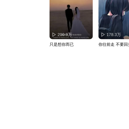
200.9万
178.3万
只是想你而已
你往前走 不要回