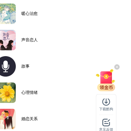
暖心治愈
声音恋人
故事
心理情绪
下载酷狗
婚恋关系
意见反馈