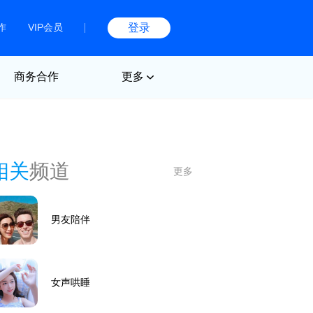
作
VIP会员
登录
商务合作
更多
相关
频道
更多
男友陪伴
女声哄睡