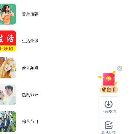
音乐推荐
生活杂谈
爱豆频道
热剧影评
下载酷狗
综艺节目
意见反馈