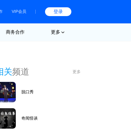
作
VIP会员
登录
商务合作
更多
相关
频道
更多
脱口秀
奇闻怪谈