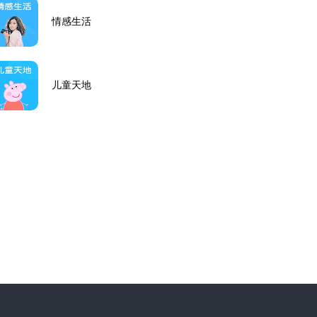
情感生活
儿童天地