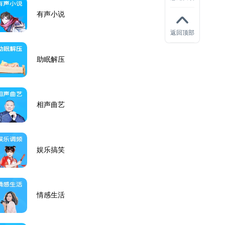
有声小说
返回顶部
助眠解压
相声曲艺
娱乐搞笑
情感生活