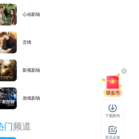
心动剧场
言情
影视剧场
游戏剧场
下载酷狗
热门
频道
意见反馈