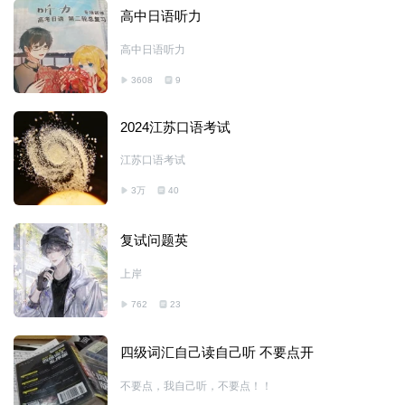
高中日语听力
高中日语听力
3608
9
2024江苏口语考试
江苏口语考试
3万
40
复试问题英
上岸
762
23
四级词汇自己读自己听 不要点开
不要点，我自己听，不要点！！