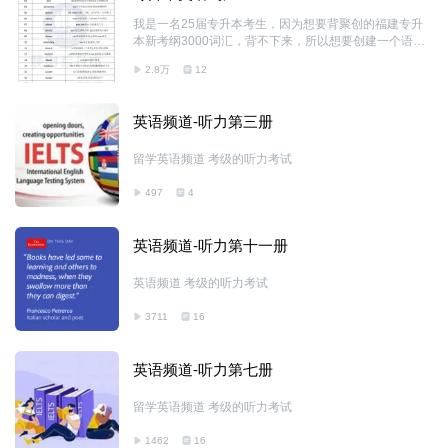
我是一名25届专升本考生，因为想要背聚创的福建专升
本新考纲3000词汇，背不下来，所以想要创建一个语音
包来供大家或者是我在外面的学习资料
2.8万
12
英语频道-听力第三册
留学英语频道 考级的听力考试
497
4
英语频道-听力第十一册
英语频道 考级的听力考试
3711
16
英语频道-听力第七册
留学英语频道 考级的听力考试
1462
16