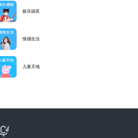
娱乐搞笑
情感生活
儿童天地