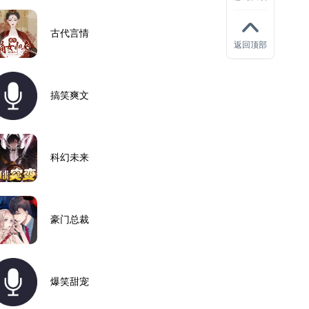
古代言情
返回顶部
搞笑爽文
科幻未来
豪门总裁
爆笑甜宠