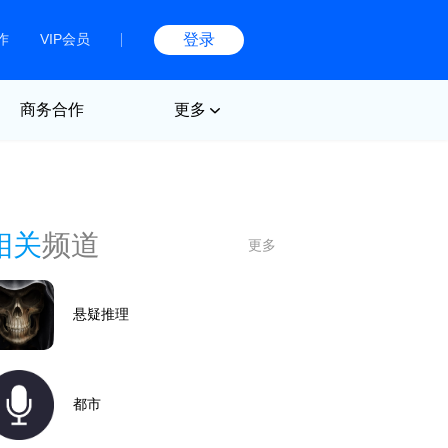
作
VIP会员
登录
商务合作
更多
相关
频道
更多
悬疑推理
都市