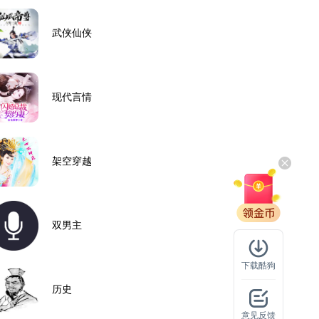
武侠仙侠
现代言情
架空穿越
双男主
下载酷狗
历史
意见反馈