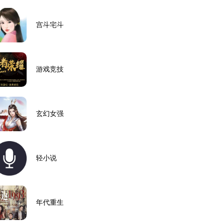
宫斗宅斗
游戏竞技
玄幻女强
轻小说
年代重生