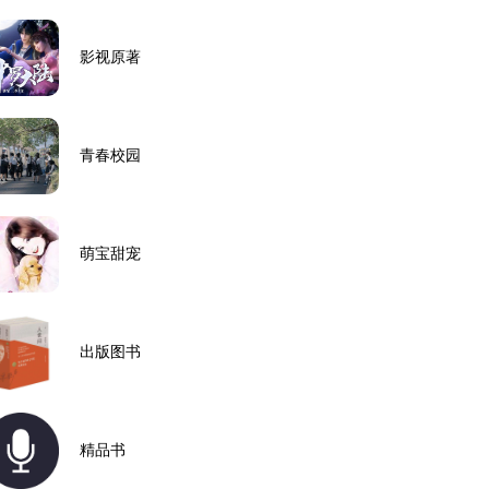
影视原著
青春校园
萌宝甜宠
出版图书
精品书