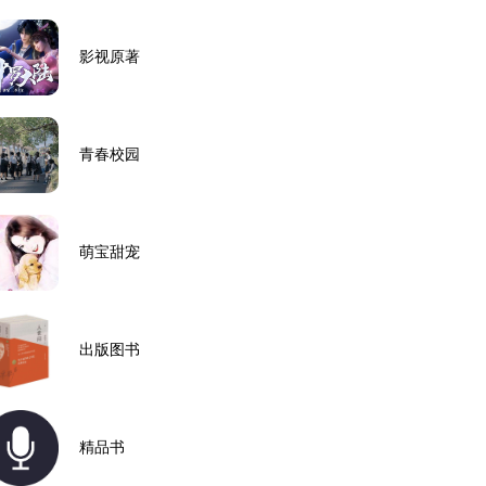
影视原著
青春校园
萌宝甜宠
出版图书
精品书