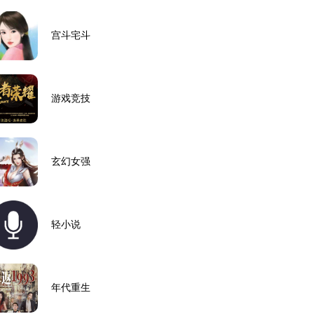
宫斗宅斗
游戏竞技
玄幻女强
轻小说
年代重生