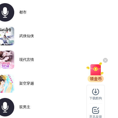
都市
武侠仙侠
现代言情
架空穿越
下载酷狗
双男主
意见反馈