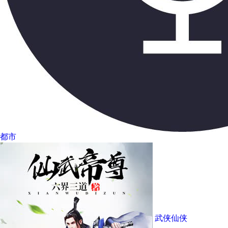
都市
武侠仙侠