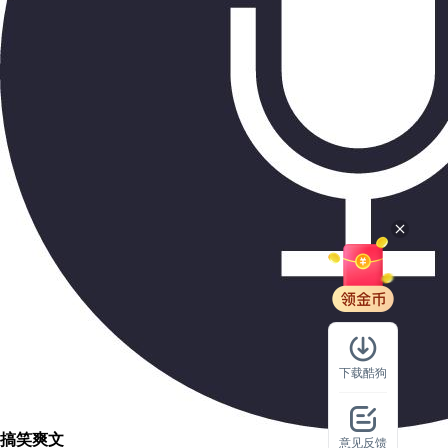
下载酷狗
搞笑爽文
意见反馈