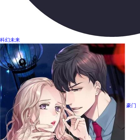
科幻未来
豪门