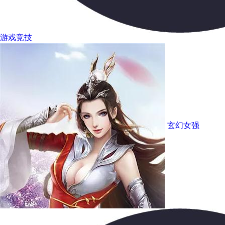
游戏竞技
玄幻女强