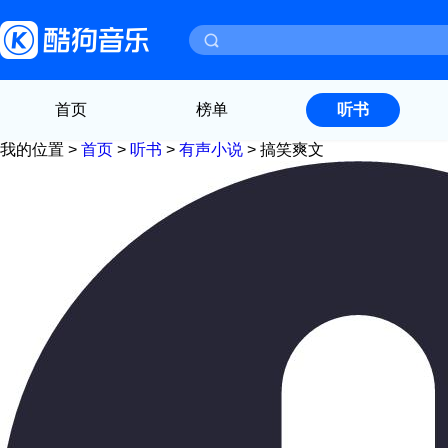
首页
榜单
听书
我的位置 >
首页
>
听书
>
有声小说
>
搞笑爽文