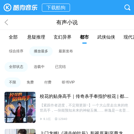
下载酷狗
有声小说
全部
悬疑推理
玄幻异界
都市
武侠仙侠
现代
综合排序
播放最多
最新发布
全部状态
连载中
已完结
不限
免费
付费
听书VIP
校花的贴身高手｜传奇杀手奉指护校花 | 都市
| 爽文
【紧跟作者进度，不定期更新~】一个大山里走出来的绝
世高手，—块能预知未来的神秘玉佩....... 林逸是一名普通
学生，不过，他还身负另外一个重任，那就是追校花！而
9.1亿
12940
且还是奉校花老爸之命！虽然林逸很不想跟这位难伺候的
大小姐打交道，但是长辈之命难违抗，他不得不千里迢迢
的转学到了松山市，给大小姐鞍前马后的当跟班........ 于
上门龙婿|《进击的叶辰》影视原著|至尊龙婿|