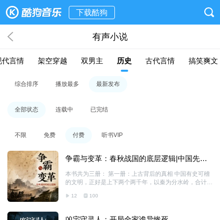
下载酷狗
有声小说
现代言情
架空穿越
双男主
历史
古代言情
搞笑爽文
综合排序
播放最多
最新发布
全部状态
连载中
已完结
不限
免费
付费
听书VIP
争霸与变革：春秋战国的底层逻辑|中国先秦
史解读|诸子百家
本书共为三册： 第一册：上古背后的真相 中国有史可稽
的文明，正好是上下两个两千年，以秦为分水岭，合计是
四千年！ 在这前一个两千年中，出现于本书中的人
12
100
物有： “极好极好”的尧、舜、禹、汤、周文、周武；
“极坏极坏”的蚩尤、夏桀、纣王、厉王； 至于漂
亮的“坏”女人，则有妹喜、妲己、褒姒。 在本书中更
凶宅守灵人：开局全家诡异惨死