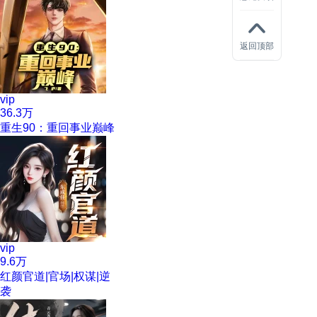
返回顶部
vip
36.3万
重生90：重回事业巅峰
vip
9.6万
红颜官道|官场|权谋|逆
袭