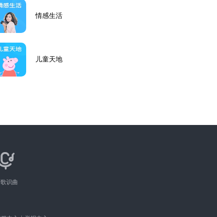
情感生活
儿童天地
听歌识曲