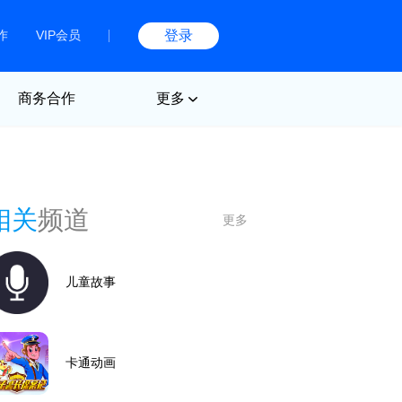
作
VIP会员
登录
商务合作
更多
相关
频道
更多
儿童故事
卡通动画