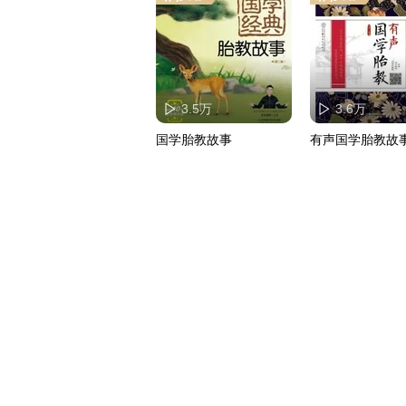
3.5万
3.6万
国学胎教故事
有声国学胎教故