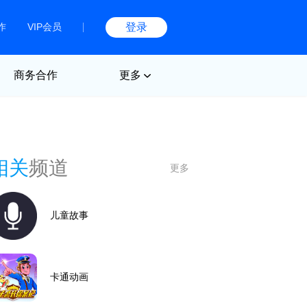
作
VIP会员
登录
商务合作
更多
相关
频道
更多
儿童故事
卡通动画