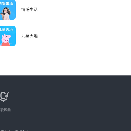
情感生活
儿童天地
听歌识曲