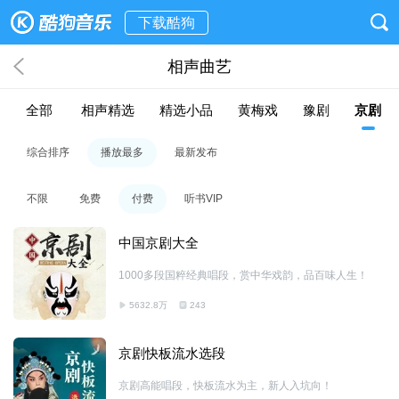
下载酷狗
相声曲艺
全部
相声精选
精选小品
黄梅戏
豫剧
京剧
综合排序
播放最多
最新发布
不限
免费
付费
听书VIP
中国京剧大全
1000多段国粹经典唱段，赏中华戏韵，品百味人生！
5632.8万
243
京剧快板流水选段
京剧高能唱段，快板流水为主，新人入坑向！