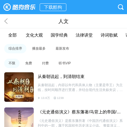
下载酷狗
人文
全部
文化大观
国学经典
法律讲堂
诗词歌赋
综合排序
播放最多
最新发布
不限
免费
付费
听书VIP
从秦朝说起，到清朝结束
从秦朝说起，内容以年代和具体人物（主要是帝王）为主
线，按时间顺序进行贯通，并结合现代生活夹叙夹议，用
历史映照现实；语言幽默风趣、节奏明快，向读者娓娓道
13.6万
1238
来，让历史有血有肉。其中帝王心术着墨最多。
《元史通俗演义》蔡东藩著/马背上的帝国/滦
河孤月/大元兴衰史
《元史通俗演义》是蔡东藩所著《中国历代通俗演义》系
列中的一部，属于民国初年历史演义小说。 整套演义从