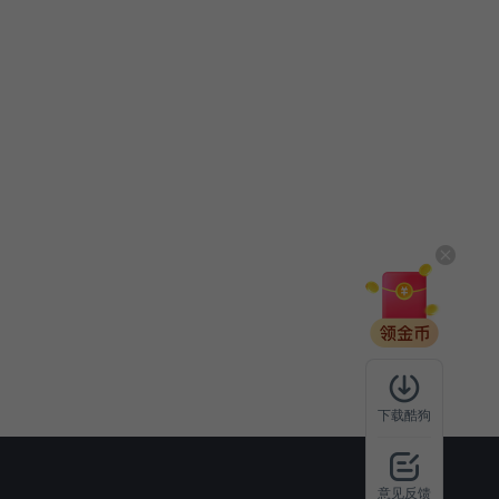
下载酷狗
意见反馈