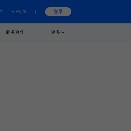
作
VIP会员
登录
商务合作
更多