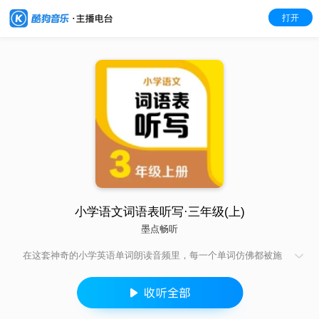
打开
小学语文词语表听写·三年级(上)
墨点畅听
在这套神奇的小学英语单词朗读音频里，每一个单词仿佛都被施
了魔法。专业外教原声朗读，让孩子感受最地道的英语发音。丰
富多样的场景设置，将单词融入生活情境，加深孩子的理解和记
忆。还有独特的韵律和节奏，使单词朗读富有音乐性，让孩子在
不知不觉中爱上英语单词，开启英语学习的奇妙之旅。