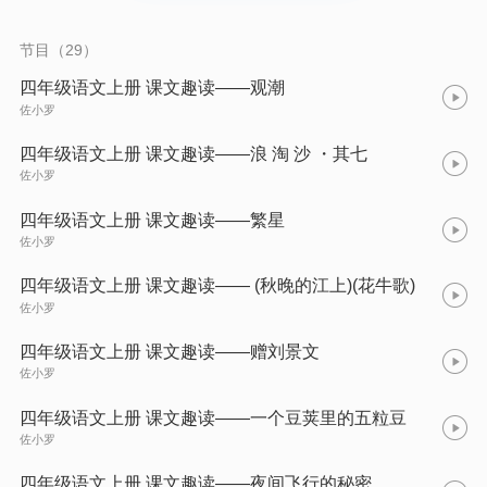
节目（29）
四年级语文上册 课文趣读——观潮
佐小罗
四年级语文上册 课文趣读——浪 淘 沙 ・其七
佐小罗
四年级语文上册 课文趣读——繁星
佐小罗
四年级语文上册 课文趣读—— (秋晚的江上)(花牛歌)
佐小罗
四年级语文上册 课文趣读——赠刘景文
佐小罗
四年级语文上册 课文趣读——一个豆荚里的五粒豆
佐小罗
四年级语文上册 课文趣读——夜间飞行的秘密