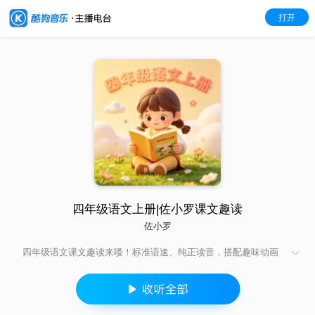
打开
四年级语文上册|佐小罗课文趣读
佐小罗
四年级语文课文趣读来喽！标准语速、纯正读音，搭配趣味动画
画面，日常听读，磨耳，记课文，潜移默化提升语文能力，令学
习变的省心又有趣～！