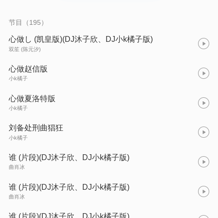
节目（195）
心做し (凯皇版)(DJ沐子欣、DJ小k橘子版)
双笙 (陈元汐)
心做赵信版
小k橘子
心做夏洛特版
小k橘子
刘备处刑曲猖狂
小k橘子
谁 (片段)(DJ沐子欣、DJ小k橘子版)
曲肖冰
谁 (片段)(DJ沐子欣、DJ小k橘子版)
曲肖冰
谁 (片段)(DJ沐子欣、DJ小k橘子版)