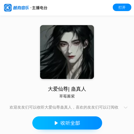
打开
大爱仙尊| 蛊真人
草莓酱紫
欢迎友友们可以收听大爱仙尊蛊真人，喜欢的友友们可以订阅收
藏哦！