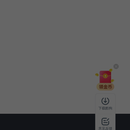
下载酷狗
意见反馈