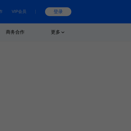
作
VIP会员
登录
商务合作
更多