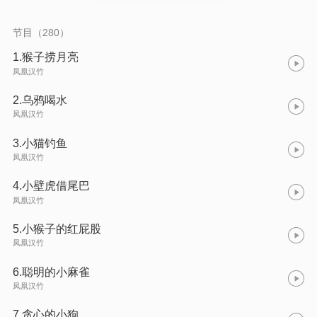
凤凰汉竹图书（北京）有限公司，任何个人和机构未经允许，不
得转载使用。
节目（280）
1.猴子捞月亮
凤凰汉竹
2.乌鸦喝水
凤凰汉竹
3.小猫钓鱼
凤凰汉竹
4.小壁虎借尾巴
凤凰汉竹
5.小猴子的红屁股
凤凰汉竹
6.聪明的小麻雀
凤凰汉竹
7.贪心的小狗