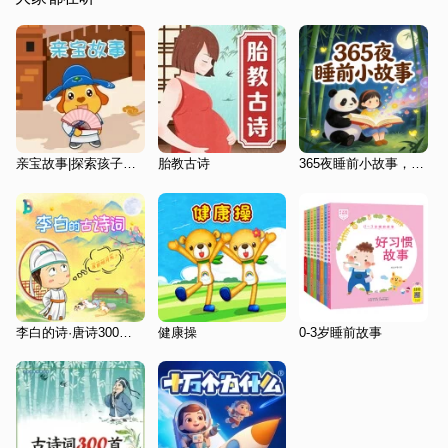
亲宝故事|探索孩子的天真世界|0-8岁
胎教古诗
365夜睡前小故事，睡前好故事
李白的诗·唐诗300首|经典诵读|晚安宝贝国学启蒙
健康操
0-3岁睡前故事