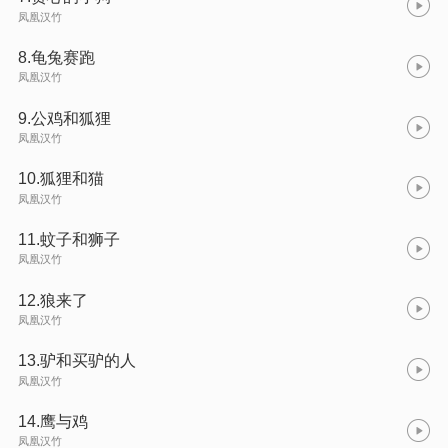
凤凰汉竹
8.龟兔赛跑
凤凰汉竹
9.公鸡和狐狸
凤凰汉竹
10.狐狸和猫
凤凰汉竹
11.蚊子和狮子
凤凰汉竹
12.狼来了
凤凰汉竹
13.驴和买驴的人
凤凰汉竹
14.鹰与鸡
凤凰汉竹