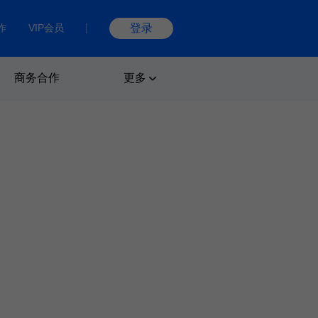
作
VIP会员
登录
商务合作
更多