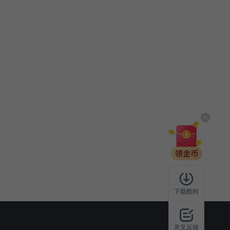
下载酷狗
意见反馈