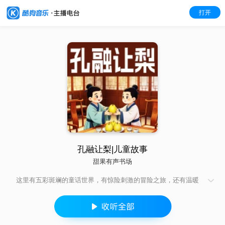
打开
孔融让梨|儿童故事
甜果有声书场
这里有五彩斑斓的童话世界，有惊险刺激的冒险之旅，还有温暖
治愈的友情故事。会魔法的小精灵帮助小朋友实现愿望，勇敢的
小狗踏上寻找宝藏的道路，善良的小兔子与小伙伴们共同守护森
林。儿童故事就像一个巨大的宝藏盒，装满了无尽的惊喜与欢
乐。让孩子在故事的海洋中畅游，激发想象力与创造力，培养乐