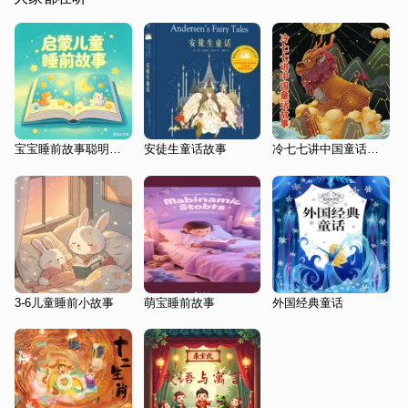
宝宝睡前故事聪明的阿凡提
安徒生童话故事
冷七七讲中国童话故事
3-6儿童睡前小故事
萌宝睡前故事
外国经典童话