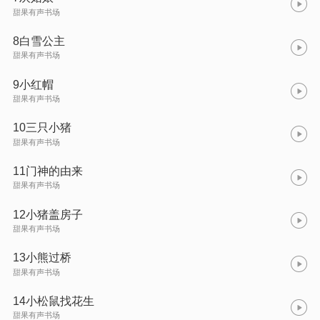
甜果有声书场
8白雪公主
甜果有声书场
9小红帽
甜果有声书场
10三只小猪
甜果有声书场
11门神的由来
甜果有声书场
12小猪盖房子
甜果有声书场
13小熊过桥
甜果有声书场
14小松鼠找花生
甜果有声书场