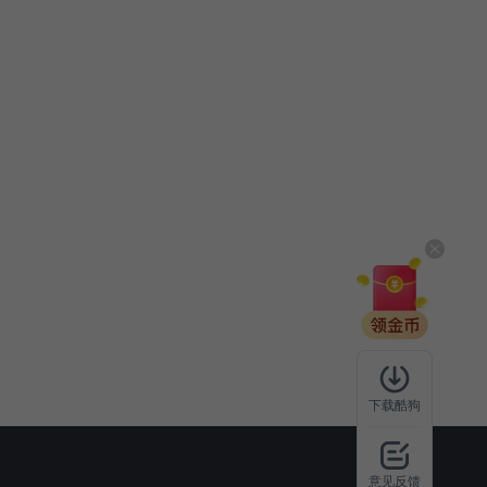
下载酷狗
意见反馈