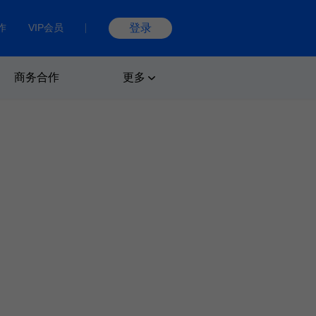
作
VIP会员
登录
商务合作
更多