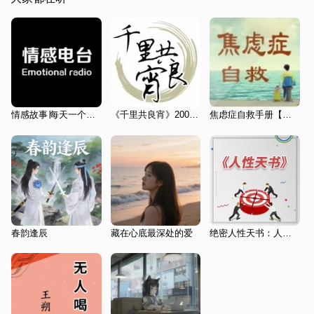
情感故事∣每天一个睡前故事
《千里共良宵》2004年
焦虑症自救手册【不焦虑的活法】
春韵逢辰
藏在心底最深处的爱
绝密人性天书：人性的秘密