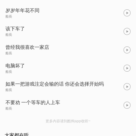
岁岁年年花不同
船長
该下车了
船長
曾经我很喜欢一家店
船長
电脑坏了
船長
如果一把游戏注定会输的话 你还会选择开始吗
船長
不要劝 一个等车的人上车
船長
更多内容请到酷狗app收听~
大家都在听