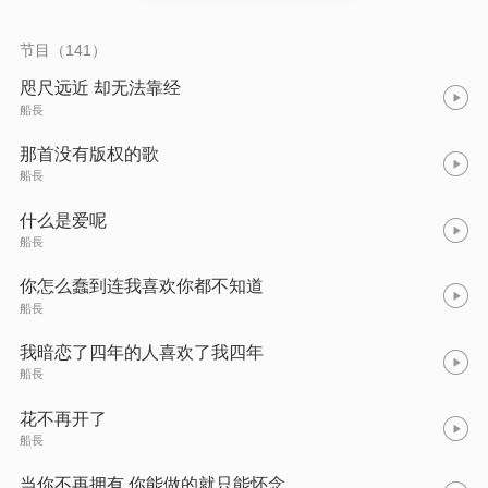
节目（141）
咫尺远近 却无法靠经
船長
那首没有版权的歌
船長
什么是爱呢
船長
你怎么蠢到连我喜欢你都不知道
船長
我暗恋了四年的人喜欢了我四年
船長
花不再开了
船長
当你不再拥有 你能做的就只能怀念