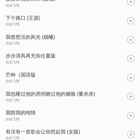
自由飞翔
下个路口 (王源)
自由飞翔
我曾想活的风光 (烟嗓)
自由飞翔
步步清风再无你任夏版
自由飞翔
芒种（国语版
自由飞翔
我也睡过他的房间吻过他的侧脸 (董赤赤)
自由飞翔
我恨我的纯情
自由飞翔
有没有一首歌会让你想起我 (女版)
自由飞翔