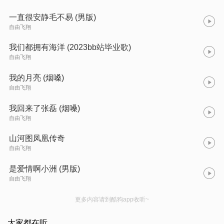
一直很安静毛不易 (男版)
自由飞翔
我们都拥有海洋 (2023bb站毕业歌)
自由飞翔
我的月亮 (烟嗓)
自由飞翔
我回来了张磊 (烟嗓)
自由飞翔
山河图凤凰传奇
自由飞翔
是爱情啊小洲 (男版)
自由飞翔
更多内容请到酷狗app收听~
大家都在听