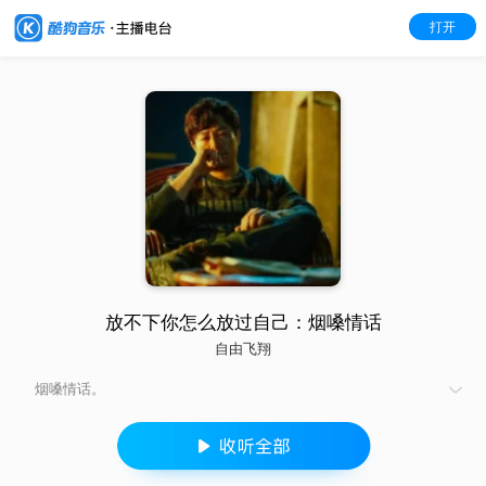
打开
放不下你怎么放过自己：烟嗓情话
自由飞翔
烟嗓情话。