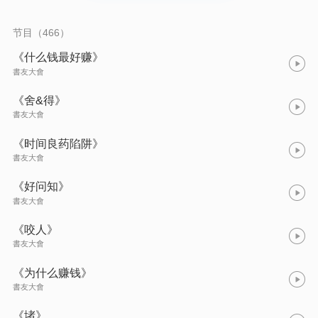
节目（466）
《什么钱最好赚》
書友大會
《舍&得》
書友大會
《时间良药陷阱》
書友大會
《好问知》
書友大會
《咬人》
書友大會
《为什么赚钱》
書友大會
《堵》