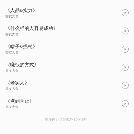
《人品&实力》
書友大會
《什么样的人容易成功》
書友大會
《瞎子&拐杖》
書友大會
《赚钱的方式》
書友大會
《老实人》
書友大會
《点到为止》
書友大會
更多内容请到酷狗app收听~