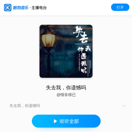
打开
失去我，你遗憾吗
@情非得已
失去我，你遗憾吗