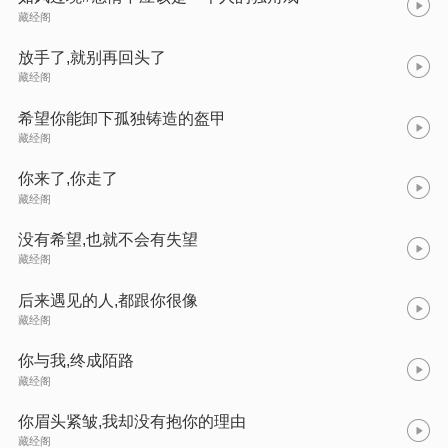
藏经阁
放手了,就别再回头了
藏经阁
希望你能卸下孤独铸造的盔甲
藏经阁
你来了,你走了
藏经阁
没有希望,也就不会有失望
藏经阁
后来遇见的人,都跟你很像
藏经阁
你与我,终成陌路
藏经阁
你眉头紧皱,我却没有抱你的理由
藏经阁