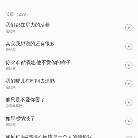
节目（239）
我们都在尽力的活着
藏经阁
其实我想说的还有很多
藏经阁
你比谁都清楚,他不爱你的样子
藏经阁
我们哪儿有时间去遗憾
藏经阁
他只是不爱你罢了
@情非得已
如果感情淡了
藏经阁
如风过境#感情不应该是一个人的独角戏