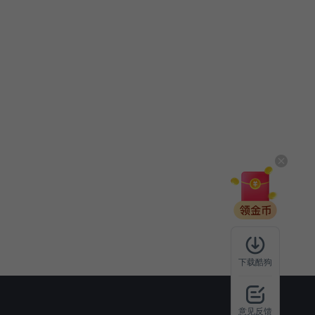
下载酷狗
意见反馈