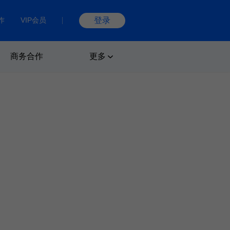
作
VIP会员
登录
商务合作
更多