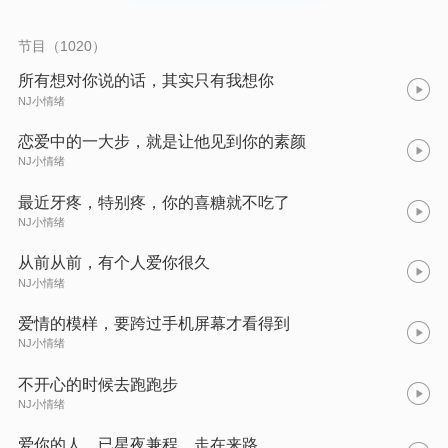
节目（1020）
所有想对你说的话，其实只有我想你
NJ小情绪
恋爱中的一大步，就是让他见到你的素颜
NJ小情绪
最近牙疼，特别疼，你的喜糖就不吃了
NJ小情绪
从前从前，有个人爱你很久
NJ小情绪
爱情的模样，要跨过手机屏幕才看得到
NJ小情绪
不开心的时候去跑跑步
NJ小情绪
爱你的人，已星夜兼程，走在来路