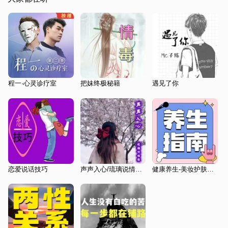
程一·心灵诊疗室
把妹终极秘籍
遇见了你
恋爱说话技巧
声声入心/琉璃说情感/情感夜听/说说心里话
健康养生-美妆护肤指南