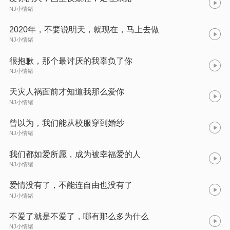
NJ小情绪
2020年，不要说明天，就现在，马上去做
NJ小情绪
很抱歉，那个最讨厌的我辜负了你
NJ小情绪
天灾人祸面前才知道我那么爱你
NJ小情绪
曾以为，我们能从校服穿到婚纱
NJ小情绪
我们都如爱所愿，成为被幸福爱的人
NJ小情绪
爱情没有了，不能连自由也没有了
NJ小情绪
不爱了就是不爱了，哪有那么多为什么
NJ小情绪