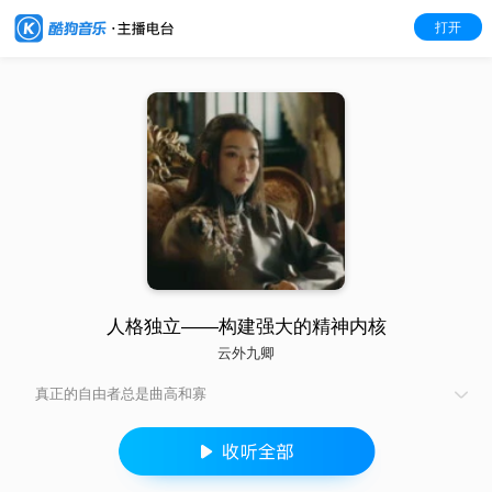
打开
人格独立——构建强大的精神内核
云外九卿
真正的自由者总是曲高和寡