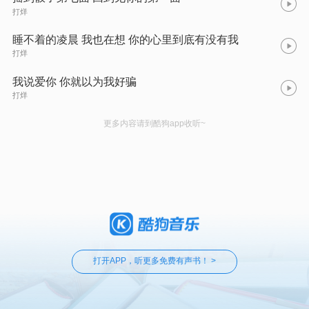
打烊
睡不着的凌晨 我也在想 你的心里到底有没有我
打烊
我说爱你 你就以为我好骗
打烊
更多内容请到酷狗app收听~
打开APP，听更多免费有声书！ >