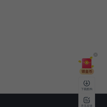
下载酷狗
意见反馈