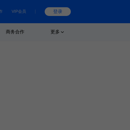
作
VIP会员
登录
商务合作
更多