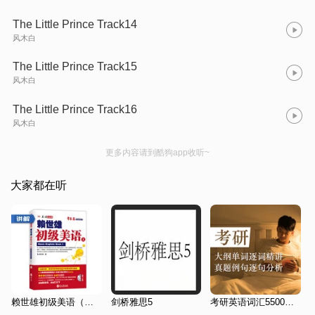
The Little Prince Track14
风木白
The Little Prince Track15
风木白
The Little Prince Track16
风木白
更多内容请到酷狗app收听~
大家都在听
赖世雄初级美语（上）讲解
剑桥雅思5
考研英语词汇5500磨耳朵