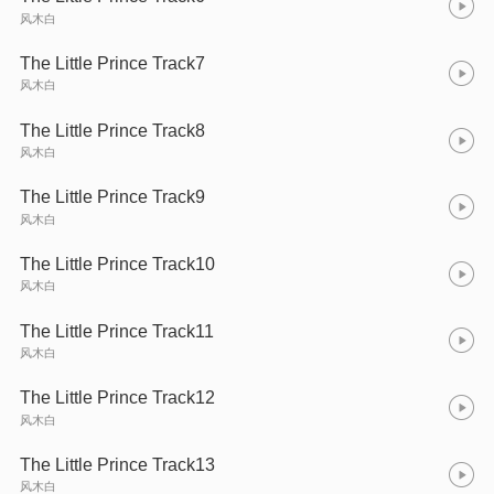
风木白
The Little Prince Track7
风木白
The Little Prince Track8
风木白
The Little Prince Track9
风木白
The Little Prince Track10
风木白
The Little Prince Track11
风木白
The Little Prince Track12
风木白
The Little Prince Track13
风木白