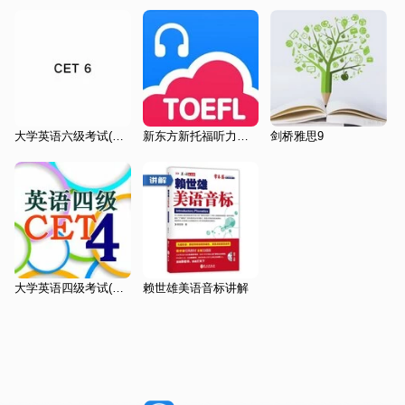
大学英语六级考试(CET6)历年真题
新东方新托福听力特训
剑桥雅思9
大学英语四级考试(CET4)历年真题
赖世雄美语音标讲解