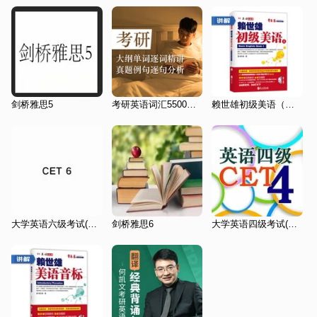
剑桥雅思5
考研英语词汇5500磨耳朵
赖世雄初级美语（上）讲解
大学英语六级考试(CET6)历年真题
剑桥雅思6
大学英语四级考试(CET4)历年真题