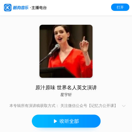
打开
原汁原味 世界名人英文演讲
星宇轩
本专辑所有演讲稿获取方式： 关注微信公众号【记忆力公开课】
然后在公众号后台私信“演讲”二字， 即可收到本专辑演讲稿的下
载链接。