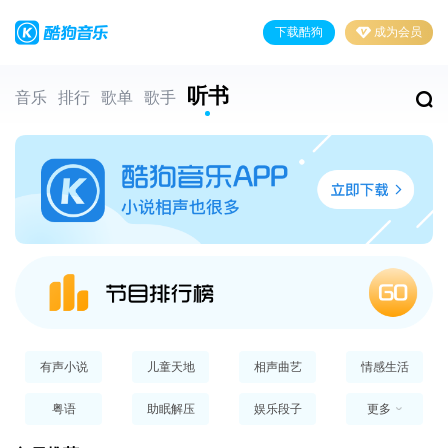
下载酷狗
成为会员
听书
音乐
排行
歌单
歌手
有声小说
儿童天地
相声曲艺
情感生活
粤语
助眠解压
娱乐段子
更多